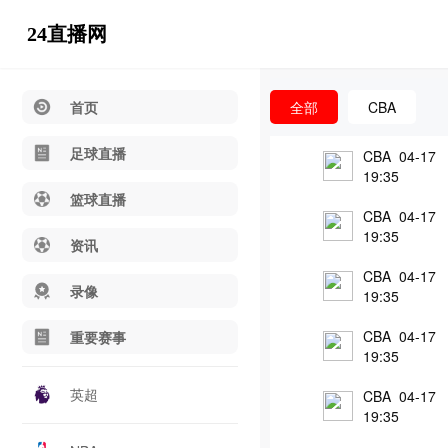
24直播网
首页
全部
CBA
足球直播
CBA 04-17
19:35
篮球直播
CBA 04-17
19:35
资讯
CBA 04-17
录像
19:35
CBA 04-17
重要赛事
19:35
英超
CBA 04-17
19:35