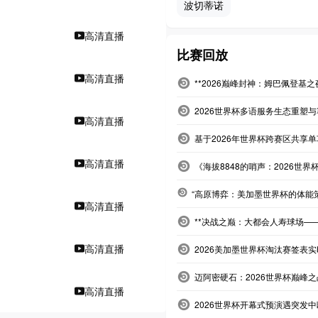
波切蒂诺
高清直播
比赛回放
高清直播
**2026巅峰封神：姆巴佩登基
2026世界杯多语服务生态重塑
高清直播
基于2026年世界杯跨赛区共享
高清直播
《海拔8848的哨声：2026世界
“高原博弈：美加墨世界杯的体能
高清直播
**决战之巅：大都会人寿球场——
高清直播
2026美加墨世界杯淘汰赛签表
迈阿密硬石：2026世界杯巅峰
高清直播
2026世界杯开幕式预演遇突发