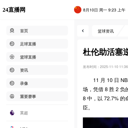
24直播网
8月10日 周一 9:23 上午
首页
篮球资讯
足球直播
杜伦助活塞逆
篮球直播
发布时间：2025-11-10 11:36
资讯
11 月 10 日
录像
场，凭借 8 胜 2
重要赛事
8 中，以 72.7%
臣。
英超