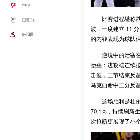
中甲
比赛进程堪称跌
日职联
波，一度建立 11 
韩K联
的内线表现为球队
逆境中的活塞在
堡垒：进攻端连续抢
击波，三节结束反超
马克西命中三分反
这场胜利是杜伦近
70.1%，持续刷新
次抢断更展现了小