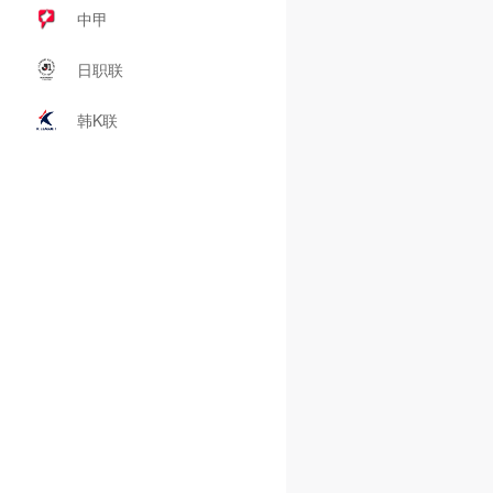
中甲
日职联
韩K联