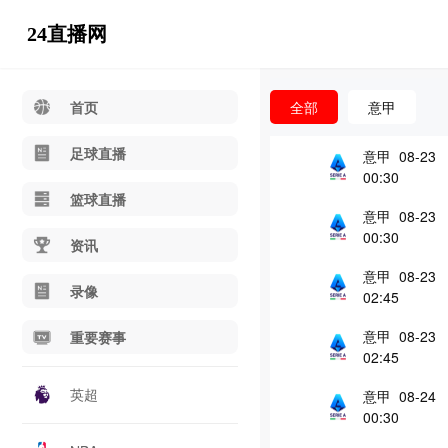
24直播网
首页
全部
意甲
足球直播
意甲 08-23
00:30
篮球直播
意甲 08-23
00:30
资讯
意甲 08-23
录像
02:45
意甲 08-23
重要赛事
02:45
英超
意甲 08-24
00:30