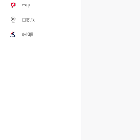
中甲
日职联
韩K联