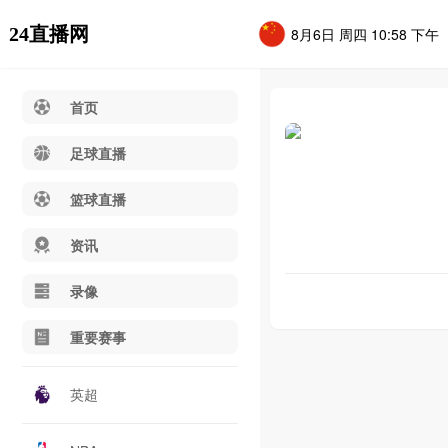
24直播网
8月6日 周四 10:58 下午
首页
足球直播
篮球直播
资讯
录像
重要赛事
英超