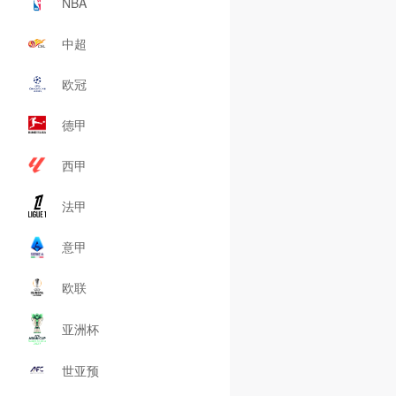
NBA
中超
欧冠
德甲
西甲
法甲
意甲
欧联
亚洲杯
世亚预