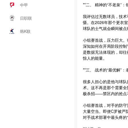
**二、 精神的“不老泉”：
中甲
我评估过无数球员，技术
日职联
慑。在2026年那个更
球队的士气就会瞬间被点
韩K联
小组赛首战，压力巨大。
深知如何在开局阶段控制
是数据无法体现的，却往
惊人的能量。
**三、 战术的“最优解”
很多人担心的是他与球队
术。这不再是那个需要全
极杀招——禁区内的抢点
小组赛首战，对手的防守
大量空当。即便C罗被严
对手战术部署中最头疼的“