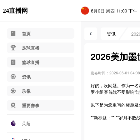
24直播网
8月6日 周四 11:00 下午
首页
资讯
20
足球直播
2026美加
篮球直播
发布时间：2026-06-01 04:08
资讯
好的，没问题。作为一名深
录像
罗小组赛首战不受影响”
以下是为您重写的标题及
重要赛事
**新标题：** **岁月不
英超
---