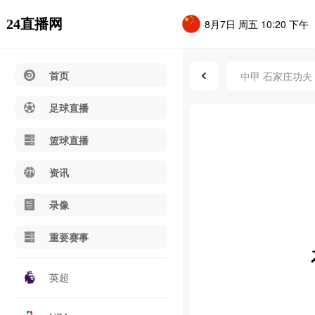
24直播网
8月7日 周五 10:20 下午
首页
中甲 石家庄功夫 
足球直播
篮球直播
资讯
录像
重要赛事
英超