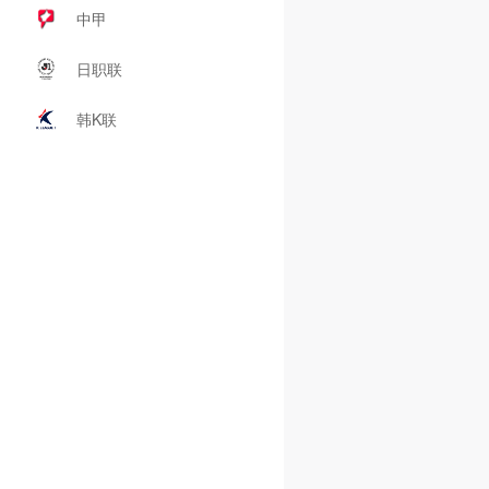
中甲
日职联
韩K联